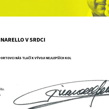
INARELLO V SRDCI
PORTOVCI NÁS TLAČÍ K VÝVOJI NEJLEPŠÍCH KOL
llo.
,