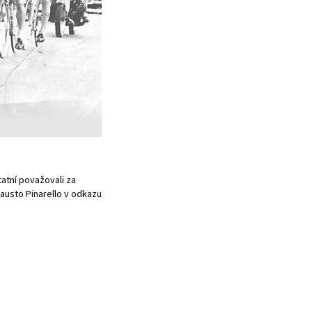
tatní považovali za
Fausto Pinarello v odkazu