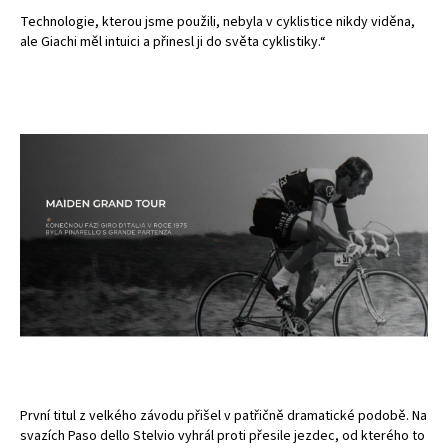
Technologie, kterou jsme použili, nebyla v cyklistice nikdy viděna,
ale Giachi měl intuici a přinesl ji do světa cyklistiky.“
První titul z velkého závodu přišel v patřičně dramatické podobě. Na
svazích Paso dello Stelvio vyhrál proti přesile jezdec, od kterého to