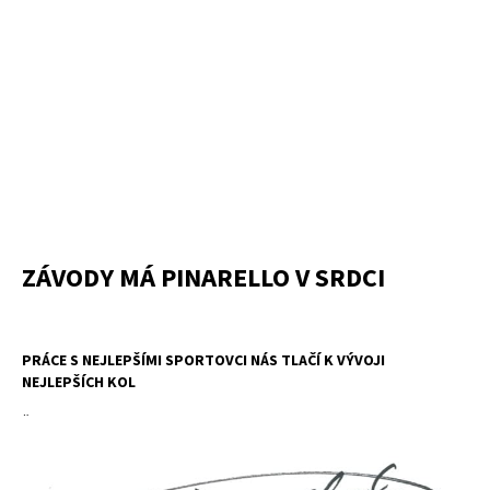
ZÁVODY MÁ PINARELLO V SRDCI
PRÁCE S NEJLEPŠÍMI SPORTOVCI NÁS TLAČÍ K VÝVOJI
NEJLEPŠÍCH KOL
¨