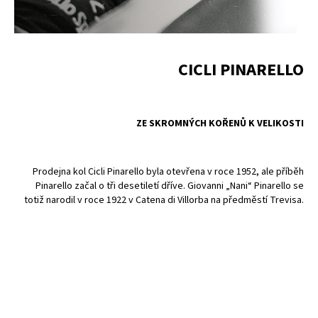
CICLI PINARELLO
ZE SKROMNÝCH KOŘENŮ K VELIKOSTI
Prodejna kol Cicli Pinarello byla otevřena v roce 1952, ale příběh
Pinarello začal o tři desetiletí dříve. Giovanni „Nani“ Pinarello se
totiž narodil v roce 1922 v Catena di Villorba na předměstí Trevisa.