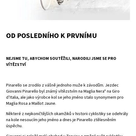
OD POSLEDNÍHO K PRVNÍMU
NEJSME TU, ABYCHOM SOUTĚŽILI, NARODILI JSME SE PRO
VÍTĚZSTVÍ
Pinarello se zrodilo z vášně jednoho muže k závodům. Jezdec
Giovanni Pinarello byl známý vítězstvím na Maglia Nera* na Giro
d’Italia, ale jako výrobce kol se jeho jméno stalo synonymem pro
Maglia Rosa a Maillot Jaune.
Některé z nejikoničtějších okamžiků v historii cyklistiky se odehrály
na kole nesoucím jeho jméno a dnes je Pinarello ztělesněním
úspěchu.