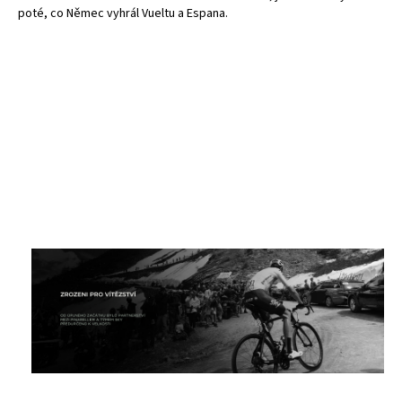
poté, co Němec vyhrál Vueltu a Espana.