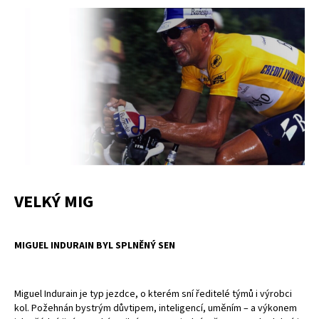
VELKÝ MIG
MIGUEL INDURAIN BYL SPLNĚNÝ SEN
Miguel Indurain je typ jezdce, o kterém sní ředitelé týmů i výrobci
kol. Požehnán bystrým důvtipem, inteligencí, uměním – a výkonem