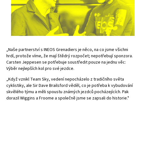
„Naše partnerství s INEOS Grenadiers je něco, na co jsme všichni
hrdí, protože víme, že mají štědrý rozpočet; nepotřebují sponzora.
Carsten Jeppesen se potřebuje soustředit pouze na jednu věc:
Výběr nejlepších kol pro své jezdce.
„Když vznikl Team Sky, vedení nepocházelo z tradičního světa
cyklistiky, ale Sir Dave Brailsford věděl, co je potřeba k vybudování
skvělého týmu a měli spoustu známých jezdců pocházejících. Pak
dorazil Wiggins a Froome a společně jsme se zapsali do historie."