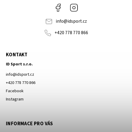
Facebook
Instagram
info
@
idsport.cz
+420 778 770 866
KONTAKT
ID Sport s.r.o.
info
@
idsport.cz
+420 778 770 866
Facebook
Instagram
INFORMACE PRO VÁS