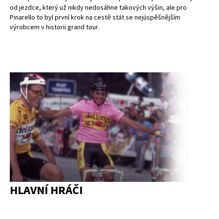
od jezdce, který už nikdy nedosáhne takových výšin, ale pro
Pinarello to byl první krok na cestě stát se nejúspěšnějším
výrobcem v historii grand tour.
HLAVNÍ HRÁČI