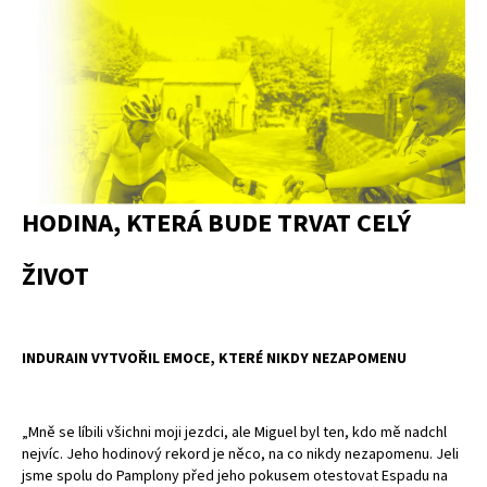
HODINA, KTERÁ BUDE TRVAT CELÝ
ŽIVOT
INDURAIN VYTVOŘIL EMOCE, KTERÉ NIKDY NEZAPOMENU
„Mně se líbili všichni moji jezdci, ale Miguel byl ten, kdo mě nadchl
nejvíc. Jeho hodinový rekord je něco, na co nikdy nezapomenu. Jeli
jsme spolu do Pamplony před jeho pokusem otestovat Espadu na