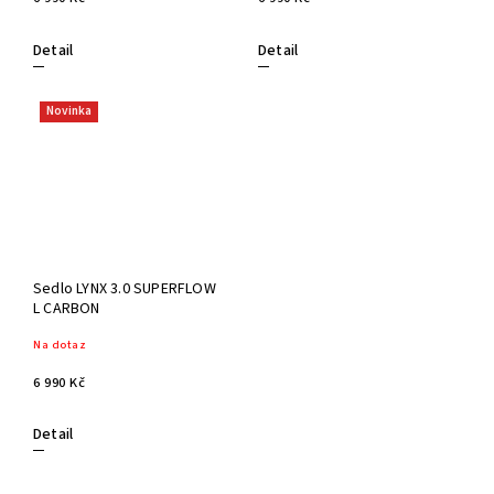
Detail
Detail
Novinka
Sedlo LYNX 3.0 SUPERFLOW
L CARBON
Na dotaz
6 990 Kč
Detail