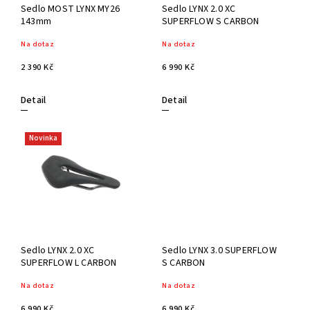
Sedlo MOST LYNX MY26
Sedlo LYNX 2.0 XC
143mm
SUPERFLOW S CARBON
Na dotaz
Na dotaz
2 390 Kč
6 990 Kč
Detail
Detail
Novinka
Sedlo LYNX 2.0 XC
Sedlo LYNX 3.0 SUPERFLOW
SUPERFLOW L CARBON
S CARBON
Na dotaz
Na dotaz
6 990 Kč
6 990 Kč