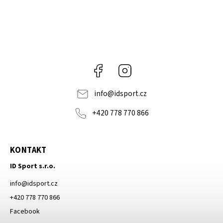
Facebook
Instagram
info
@
idsport.cz
+420 778 770 866
KONTAKT
ID Sport s.r.o.
info
@
idsport.cz
+420 778 770 866
Facebook