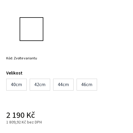
Kód:
Zvolte variantu
Velikost
40cm
42cm
44cm
46cm
2 190 Kč
1 809,92 Kč bez DPH