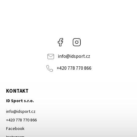
Facebook
Instagram
info
@
idsport.cz
+420 778 770 866
KONTAKT
ID Sport s.r.o.
info
@
idsport.cz
+420 778 770 866
Facebook