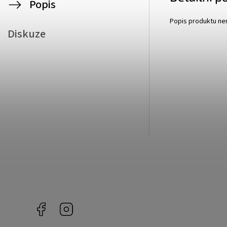
Popis
Popis produktu ne
Diskuze
Facebook
Instagram