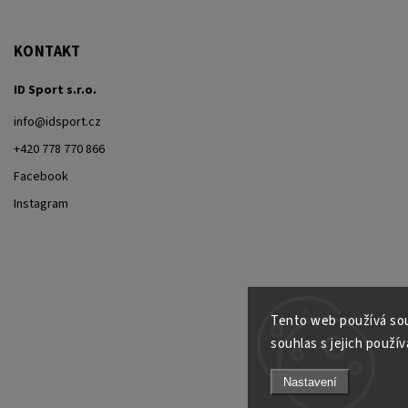
KONTAKT
ID Sport s.r.o.
info
@
idsport.cz
+420 778 770 866
Facebook
Instagram
Tento web používá sou
souhlas s jejich použív
Nastavení