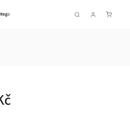
Registrace rámu
Kč