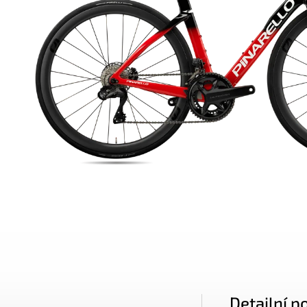
Detailní p