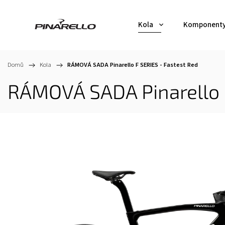
Kola
Komponent
Domů
/
Kola
/
RÁMOVÁ SADA Pinarello F SERIES - Fastest Red
RÁMOVÁ SADA Pinarello F