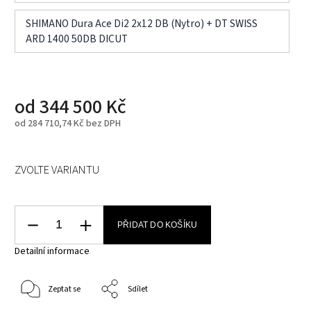
SHIMANO Dura Ace Di2 2x12 DB (Nytro) + DT SWISS
ARD 1400 50DB DICUT
od
344 500 Kč
od
284 710,74 Kč
bez DPH
ZVOLTE VARIANTU
PŘIDAT DO KOŠÍKU
Detailní informace
Zeptat se
Sdílet