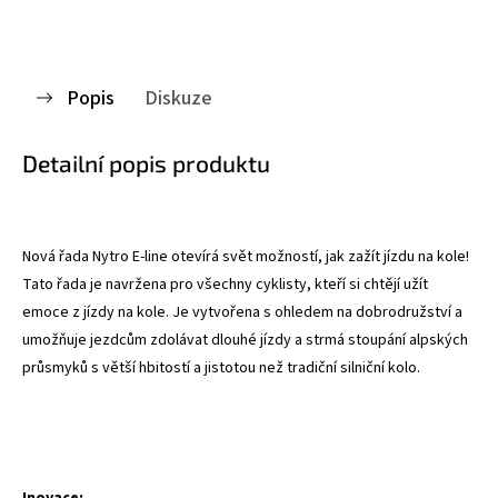
Popis
Diskuze
Detailní popis produktu
Nová řada Nytro E-line otevírá svět možností, jak zažít jízdu na kole!
Tato řada je navržena pro všechny cyklisty, kteří si chtějí užít
emoce z jízdy na kole. Je vytvořena s ohledem na dobrodružství a
umožňuje jezdcům zdolávat dlouhé jízdy a strmá stoupání alpských
průsmyků s větší hbitostí a jistotou než tradiční silniční kolo.
Inovace: