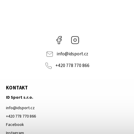
Facebook
Instagram
info
@
idsport.cz
+420 778 770 866
KONTAKT
ID Sport s.r.o.
info
@
idsport.cz
+420 778 770 866
Facebook
Instagram