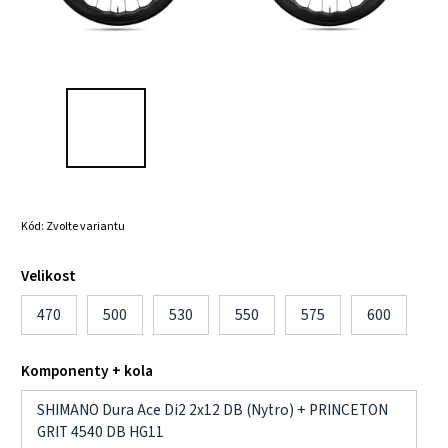
Kód:
Zvolte variantu
Velikost
470
500
530
550
575
600
Komponenty + kola
SHIMANO Dura Ace Di2 2x12 DB (Nytro) + PRINCETON
GRIT 4540 DB HG11