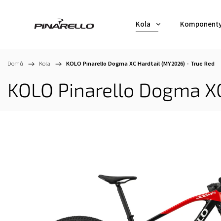
Kola
Komponent
Domů
/
Kola
/
KOLO Pinarello Dogma XC Hardtail (MY2026) - True Red
KOLO Pinarello Dogma XC