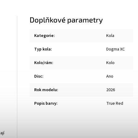
Doplňkové parametry
Kategorie
:
Kola
Typ kola
:
Dogma XC
Kolo/rám
:
Kolo
Disc
:
Ano
Rok modelu
:
2026
Popis barvy
:
True Red
ají