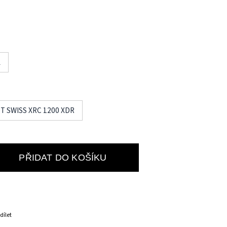
L
DT SWISS XRC 1200 XDR
PŘIDAT DO KOŠÍKU
dílet