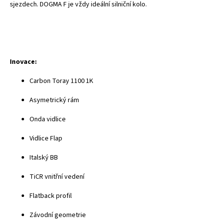
sjezdech. DOGMA F je vždy ideální silniční kolo.
Inovace:
Carbon Toray 1100 1K
Asymetrický rám
Onda vidlice
Vidlice Flap
Italský BB
TiCR vnitřní vedení
Flatback profil
Závodní geometrie