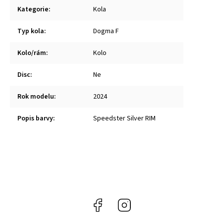
Kategorie
:
Kola
Typ kola
:
Dogma F
Kolo/rám
:
Kolo
Disc
:
Ne
Rok modelu
:
2024
Popis barvy
:
Speedster Silver RIM
Facebook
Instagram