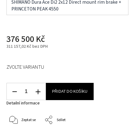
SHIMANO Dura Ace Di2 2x12 Direct mount rim brake +
PRINCETON PEAK 4550
376 500 Kč
311 157,02 Kč bez DPH
ZVOLTE VARIANTU
PŘIDAT DO KOŠÍKU
Detailní informace
Zeptat se
Sdílet