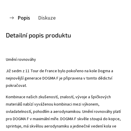
Popis
Diskuze
Detailní popis produktu
Umění rovnováhy
Již sedm z 11 Tour de France bylo pokořeno na kole Dogma a
nejnovější generace DOGMA F je připravena v tomto dědictví
pokračovat.
Kombinace našich zkušeností, znalostí, vývoje a špičkových
materiálů nabízí vyváženou kombinaci mezi výkonem,
ovladatelností, pohodlím a aerodynamikou. Umění rovnováhy platí
pro DOGMA F v maximální míře. DOGMA F skvěle stoupá do kopce,
sprintuje, má skvělou aerodynamiku a jedinečné vedení kola ve