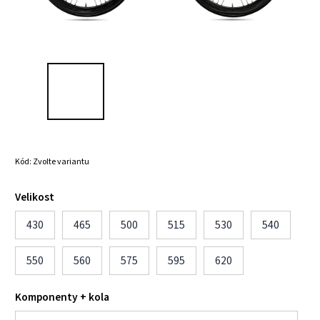
Kód:
Zvolte variantu
Velikost
430
465
500
515
530
540
550
560
575
595
620
Komponenty + kola