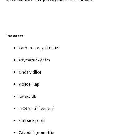
Inovace:
Carbon Toray 1100 1K
Asymetrický rám
Onda vidlice
Vidlice Flap
Italský BB
TiCR vnitřní vedení
Flatback profil
Závodní geometrie