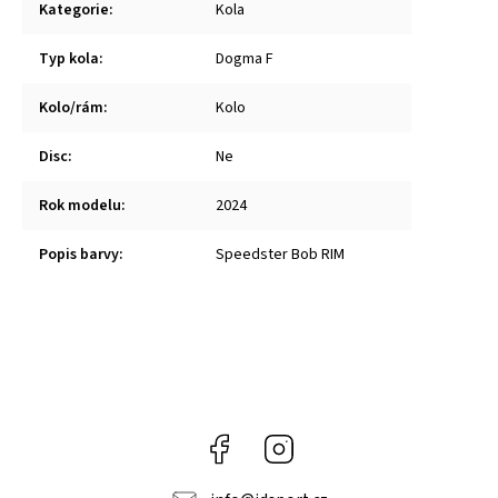
Kategorie
:
Kola
Typ kola
:
Dogma F
Kolo/rám
:
Kolo
Disc
:
Ne
Rok modelu
:
2024
Popis barvy
:
Speedster Bob RIM
Facebook
Instagram