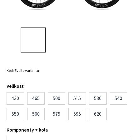
Kód:
Zvolte variantu
Velikost
430
465
500
515
530
540
550
560
575
595
620
Komponenty + kola