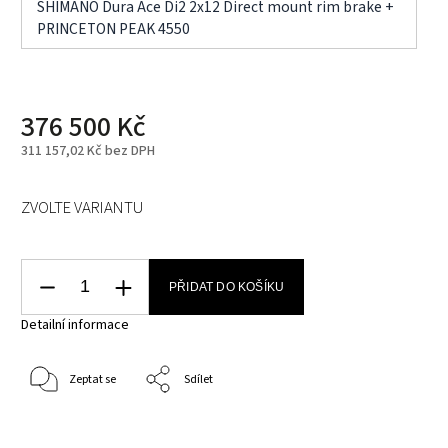
SHIMANO Dura Ace Di2 2x12 Direct mount rim brake +
PRINCETON PEAK 4550
376 500 Kč
311 157,02 Kč bez DPH
ZVOLTE VARIANTU
PŘIDAT DO KOŠÍKU
Detailní informace
Zeptat se
Sdílet