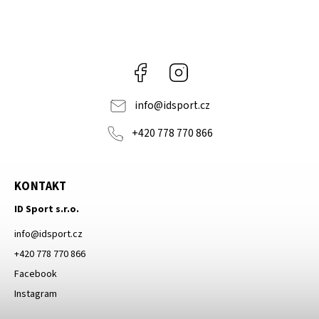
Facebook
Instagram
info
@
idsport.cz
+420 778 770 866
KONTAKT
ID Sport s.r.o.
info
@
idsport.cz
+420 778 770 866
Facebook
Instagram