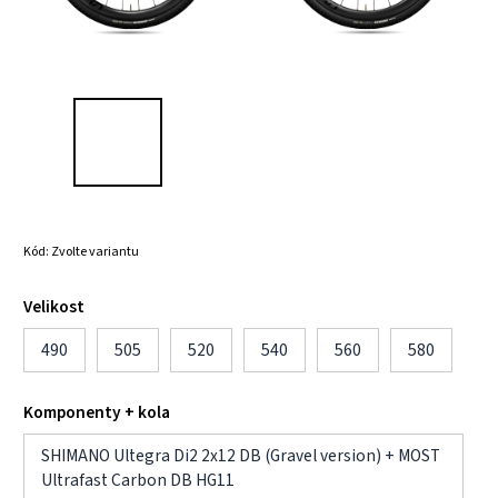
Kód:
Zvolte variantu
Velikost
490
505
520
540
560
580
Komponenty + kola
SHIMANO Ultegra Di2 2x12 DB (Gravel version) + MOST
Ultrafast Carbon DB HG11