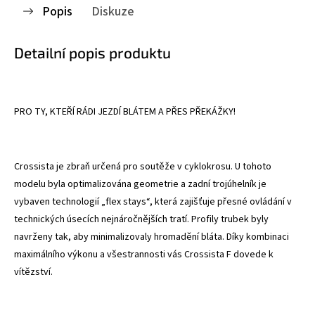
Popis
Diskuze
Detailní popis produktu
PRO TY, KTEŘÍ RÁDI JEZDÍ BLÁTEM A PŘES PŘEKÁŽKY!
Crossista je zbraň určená pro soutěže v cyklokrosu. U tohoto
modelu byla optimalizována geometrie a zadní trojúhelník je
vybaven technologií „flex stays“, která zajišťuje přesné ovládání v
technických úsecích nejnáročnějších tratí. Profily trubek byly
navrženy tak, aby minimalizovaly hromadění bláta. Díky kombinaci
maximálního výkonu a všestrannosti vás Crossista F dovede k
vítězství.