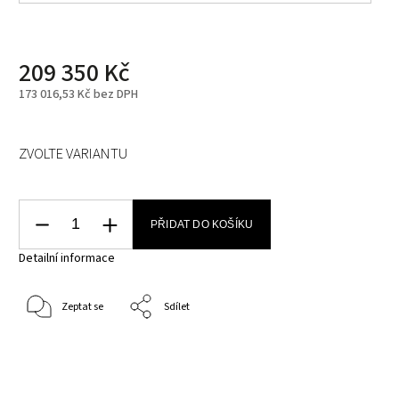
209 350 Kč
173 016,53 Kč bez DPH
ZVOLTE VARIANTU
PŘIDAT DO KOŠÍKU
Detailní informace
Zeptat se
Sdílet