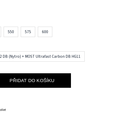
550
575
600
2 DB (Nytro) + MOST Ultrafast Carbon DB HG11
PŘIDAT DO KOŠÍKU
dílet