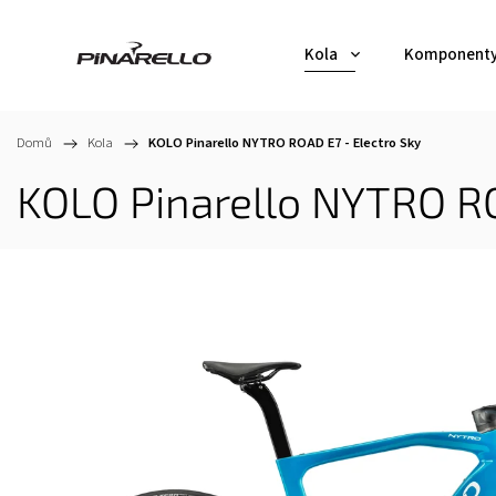
Kola
Komponent
Domů
/
Kola
/
KOLO Pinarello NYTRO ROAD E7 - Electro Sky
KOLO Pinarello NYTRO RO