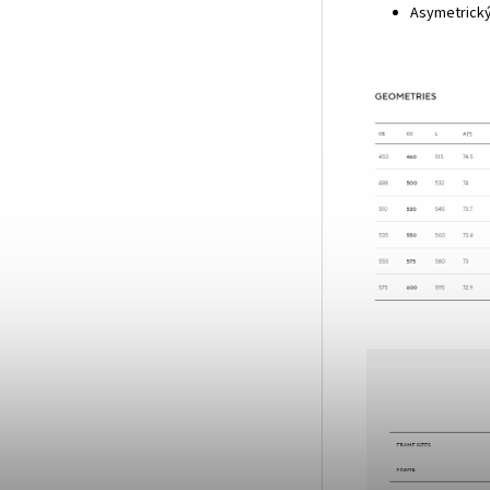
Asymetrick