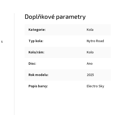
Doplňkové parametry
Kategorie
:
Kola
Typ kola
:
Nytro Road
 s
Kolo/rám
:
Kolo
Disc
:
Ano
Rok modelu
:
2025
Popis barvy
:
Electro Sky