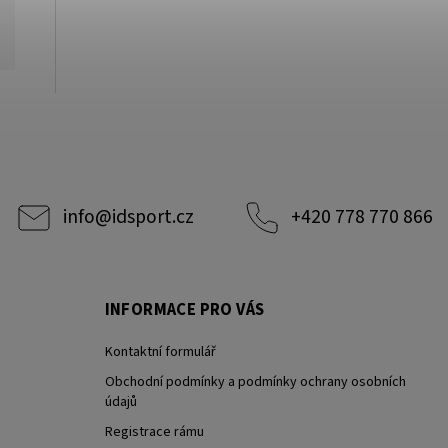
info
@
idsport.cz
+420 778 770 866
INFORMACE PRO VÁS
Kontaktní formulář
Obchodní podmínky a podmínky ochrany osobních
údajů
Registrace rámu