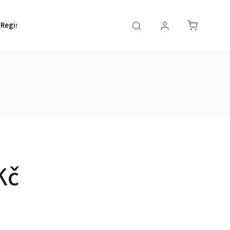
Registrace rámu
Kč