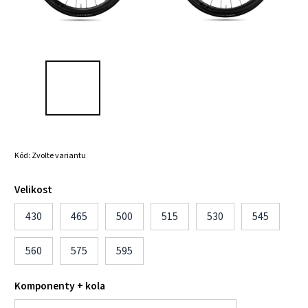
Kód:
Zvolte variantu
Velikost
430
465
500
515
530
545
560
575
595
Komponenty + kola