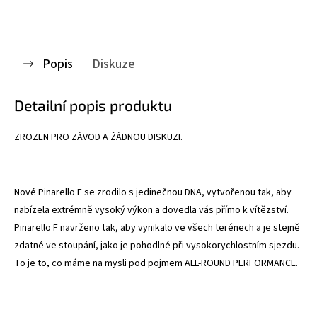
Popis
Diskuze
Detailní popis produktu
ZROZEN PRO ZÁVOD A ŽÁDNOU DISKUZI.
Nové Pinarello F se zrodilo s jedinečnou DNA, vytvořenou tak, aby
nabízela extrémně vysoký výkon a dovedla vás přímo k vítězství.
Pinarello F navrženo tak, aby vynikalo ve všech terénech a je stejně
zdatné ve stoupání, jako je pohodlné při vysokorychlostním sjezdu.
To je to, co máme na mysli pod pojmem
ALL-ROUND PERFORMANCE
.