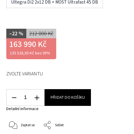
Ultegra Di2 2x12 DB + MOST Ultrafast 45 DB
–22 %
212 000 Kč
163 990 Kč
135 528,93 Kč bez DPH
ZVOLTE VARIANTU
PŘIDAT DO KOŠÍKU
Detailní informace
Zeptat se
Sdílet