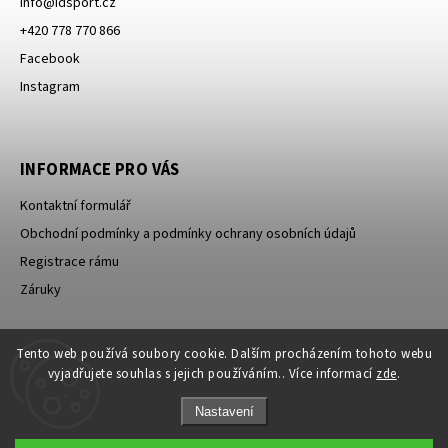
info
@
idsport.cz
+420 778 770 866
Facebook
Instagram
INFORMACE PRO VÁS
Kontaktní formulář
Obchodní podmínky a podmínky ochrany osobních údajů
Registrace rámu
Záruky
Tento web používá soubory cookie. Dalším procházením tohoto webu
ID Sport s.r.o.
PowerBar
vyjadřujete souhlas s jejich používáním.. Více informací
zde
.
Nastavení