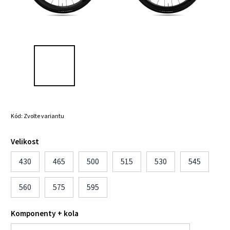
Kód:
Zvolte variantu
Velikost
430
465
500
515
530
545
560
575
595
Komponenty + kola