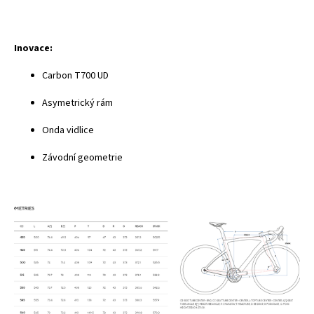
Inovace:
Carbon T700 UD
Asymetrický rám
Onda vidlice
Závodní geometrie