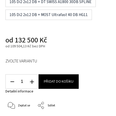
105 Di2 2x12 DB + DT SWISS A1800 30DB SPLINE
105 Di2 2x12 DB + MOST Ultrafast 40 DB HG11
od
132 500 Kč
od
109 504,13 Kč
bez DPH
ZVOLTE VARIANTU
PŘIDAT DO KOŠÍKU
Detailní informace
Zeptat se
Sdílet