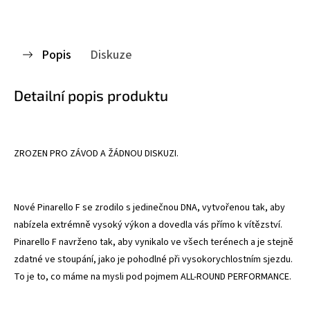
Popis
Diskuze
Detailní popis produktu
ZROZEN PRO ZÁVOD A ŽÁDNOU DISKUZI.
Nové Pinarello F se zrodilo s jedinečnou DNA, vytvořenou tak, aby
nabízela extrémně vysoký výkon a dovedla vás přímo k vítězství.
Pinarello F navrženo tak, aby vynikalo ve všech terénech a je stejně
zdatné ve stoupání, jako je pohodlné při vysokorychlostním sjezdu.
To je to, co máme na mysli pod pojmem
ALL-ROUND PERFORMANCE
.