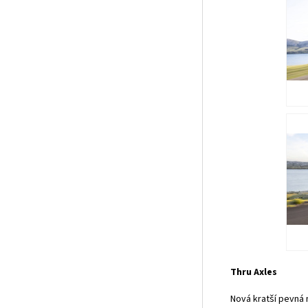
Thru Axles
Nová kratší pevná 