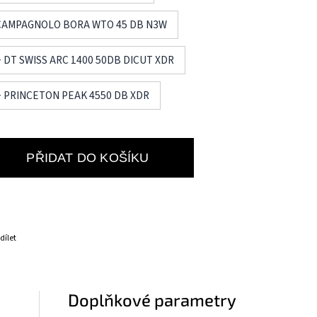
+ CAMPAGNOLO BORA WTO 45 DB N3W
+ DT SWISS ARC 1400 50DB DICUT XDR
 + PRINCETON PEAK 4550 DB XDR
PŘIDAT DO KOŠÍKU
dílet
Doplňkové parametry