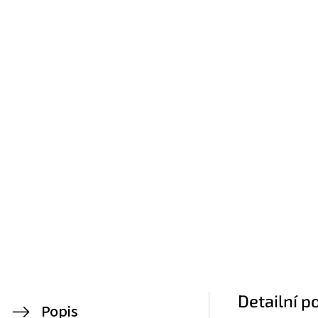
Detailní p
Popis