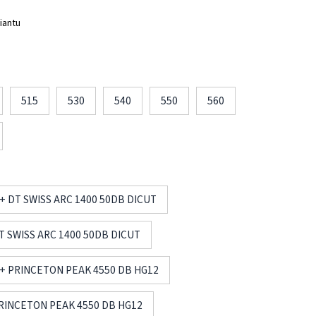
iantu
515
530
540
550
560
 + DT SWISS ARC 1400 50DB DICUT
DT SWISS ARC 1400 50DB DICUT
M + PRINCETON PEAK 4550 DB HG12
 PRINCETON PEAK 4550 DB HG12