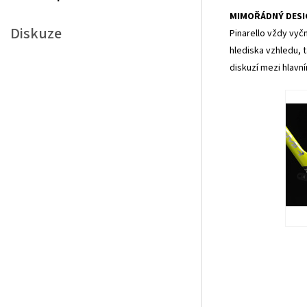
MIMOŘÁDNÝ DESI
Diskuze
Pinarello vždy vyčn
hlediska vzhledu, 
diskuzí mezi hlavn