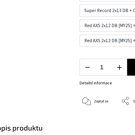
Super Record 2x13 DB 
Red AXS 2x12 DB [MY25] 
Red AXS 2x12 DB [MY25]
Detailní informace
Zeptat se
S
opis produktu