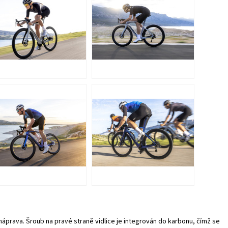
náprava. Šroub na pravé straně vidlice je integrován do karbonu, čímž se