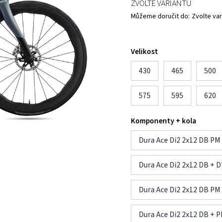
ZVOLTE VARIANTU
Můžeme doručit do:
Zvolte var
Velikost
430
465
500
575
595
620
Komponenty + kola
Dura Ace Di2 2x12 DB PM
Dura Ace Di2 2x12 DB + 
Dura Ace Di2 2x12 DB P
Dura Ace Di2 2x12 DB +