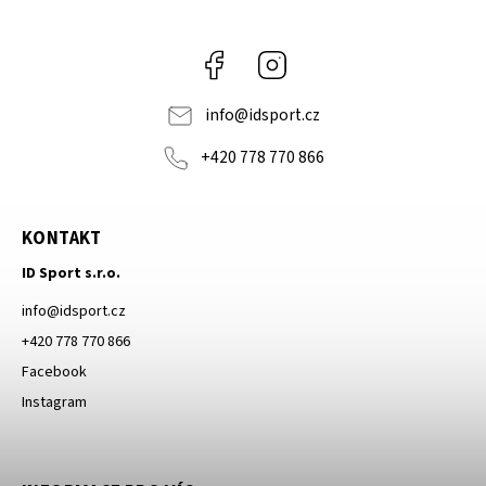
Facebook
Instagram
info
@
idsport.cz
+420 778 770 866
KONTAKT
ID Sport s.r.o.
info
@
idsport.cz
+420 778 770 866
Facebook
Instagram