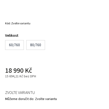
Kód:
Zvolte variantu
Velikost
60/760
80/760
18 990 Kč
15 694,21 Kč bez DPH
ZVOLTE VARIANTU
Můžeme doručit do:
Zvolte variantu