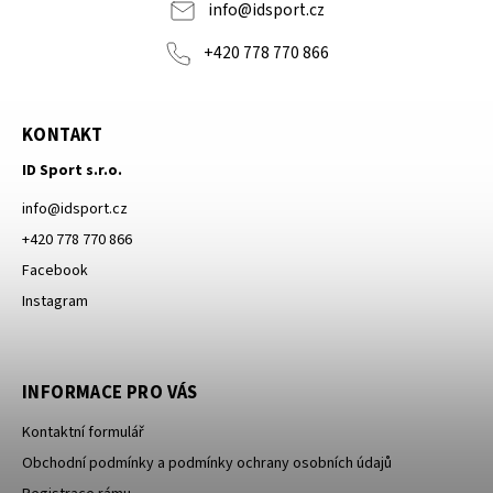
info
@
idsport.cz
+420 778 770 866
KONTAKT
ID Sport s.r.o.
info
@
idsport.cz
+420 778 770 866
Facebook
Instagram
INFORMACE PRO VÁS
Kontaktní formulář
Obchodní podmínky a podmínky ochrany osobních údajů