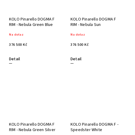
KOLO Pinarello DOGMA F
KOLO Pinarello DOGMA F
RIM - Nebula Green Blue
RIM - Nebula Sun
Na dotaz
Na dotaz
376 500 Kč
376 500 Kč
Detail
Detail
KOLO Pinarello DOGMA F
KOLO Pinarello DOGMA F -
RIM - Nebula Green Silver
Speedster White