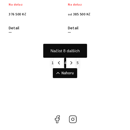
Na dotaz
Na dotaz
376 500 Kč
385 500 Kč
od
Detail
Detail
Načíst 8 dalších
1
4
5
Nahoru
Facebook
Instagram