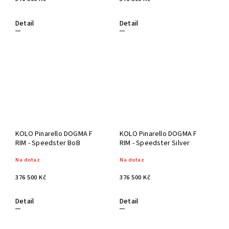
Detail
Detail
KOLO Pinarello DOGMA F
KOLO Pinarello DOGMA F
RIM - Speedster BoB
RIM - Speedster Silver
Na dotaz
Na dotaz
376 500 Kč
376 500 Kč
Detail
Detail