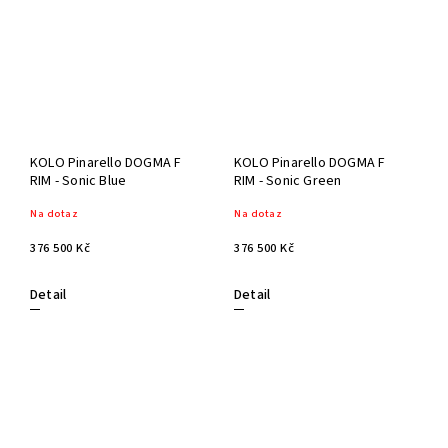
KOLO Pinarello DOGMA F
KOLO Pinarello DOGMA F
RIM - Sonic Blue
RIM - Sonic Green
Na dotaz
Na dotaz
376 500 Kč
376 500 Kč
Detail
Detail